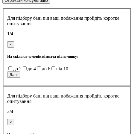
Для підбору бані під ваші побажання пройдіть коротке
опитування.
1/4
×
На скільки чоловік кімната відпочинку:
до 2
до 4
до 6
від 10
Далі
Для підбору бані під ваші побажання пройдіть коротке
опитування.
2/4
×