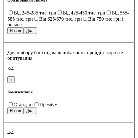
Орієнтований бюджет
Від 245-285 тис. грн
Від 425-450 тис. грн
Від 555-
585 тис. грн
Від 625-670 тис. грн
Від 750 тис грн і
більше
Назад
Далі
Для підбору бані під ваші побажання пройдіть коротке
опитування.
3/4
×
Комплектація
Стандарт
Преміум
Назад
Далі
4/4