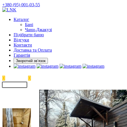
Skip
+380 (95) 001-03-55
to
the
Каталог
content
Бані
Чани-Джакузі
Підібрати баню
Відгуки
Контакти
Доставка та Оплата
Гарантія
Зворотній звʼязок
Баня