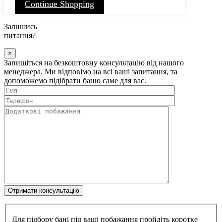
Continue Shopping
Залишись
питання?
×
Запишіться на безкоштовну консультацію від нашого
менеджера. Ми відповімо на всі ваші запитання, та
допоможемо підібрати баню саме для вас.
Для підбору бані під ваші побажання пройдіть коротке