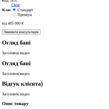
Код:
N/A
Clear
Клас
Стандарт
Преміум
від
485 000
₴
Замовити консультацію
Огляд бані
Заголовок видео
Огляд бані
Заголовок видео
Відгук клієнта)
Заголовок видео
Опис товару