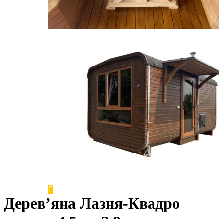
Дерев’яна Лазня-Квадро