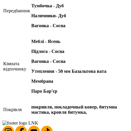
Тумбочка - Дуб
Передбанник
Наличники- Дуб
Вагонка - Сосна
Меблі - Ясень
Підлога - Сосна
Вагонка - Сосна
Кімната
відпочинку
Утеплення - 50 мм Базальтова вата
Мембрана
Паро Бар'єр
покривля, покладочный ковер, битумна
Покрівля
мастика, кровля битумка,