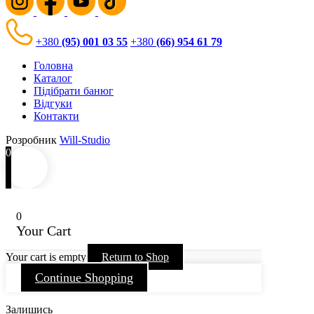
+380
(95) 001 03 55
+380
(66) 954 61 79
Головна
Каталог
Підібрати банюг
Відгуки
Контакти
Розробник
Will-Studio
0
0
Your Cart
Your cart is empty
Return to Shop
Continue Shopping
Залишись