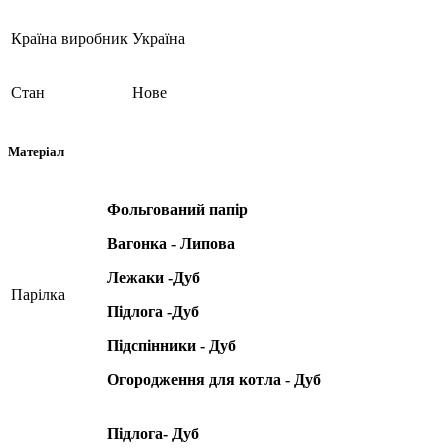
Країна виробник
Україна
Стан
Нове
Матеріал
Фольгований папір
Вагонка - Липова
Лежаки -Дуб
Парілка
Підлога -Дуб
Підспінники - Дуб
Огородження для котла - Дуб
Підлога- Дуб