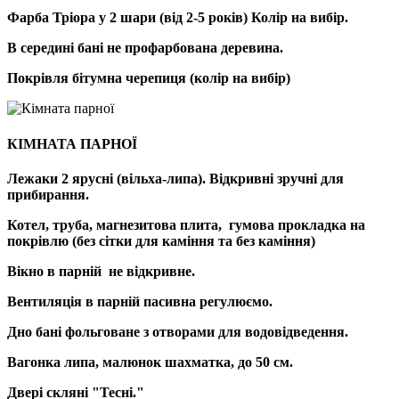
Фарба Тріора у 2 шари (від 2-5 років) Колір на вибір.
В середині бані не профарбована деревина.
Покрівля бітумна черепиця (колір на вибір)
КІМНАТА ПАРНОЇ
Лежаки 2 ярусні (вільха-липа). Відкривні зручні для
прибирання.
Котел, труба, магнезитова плита, гумова прокладка на
покрівлю (без сітки для каміння та без каміння)
Вікно в парній не відкривне.
Вентиляція в парній пасивна регулюємо.
Дно бані фольговане з отворами для водовідведення.
Вагонка липа, малюнок шахматка, до 50 см.
Двері скляні "Тесні."