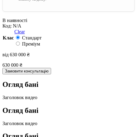
В наявності
Код:
N/A
Clear
Клас
Стандарт
Преміум
від
630 000
₴
630 000
₴
Замовити консультацію
Огляд бані
Заголовок видео
Огляд бані
Заголовок видео
Огляд бані