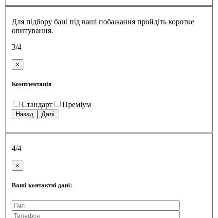
Для підбору бані під ваші побажання пройдіть коротке
опитування.
3/4
×
Комплектація
Стандарт
Преміум
Назад
Далі
4/4
×
Ваші контактні дані: