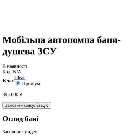
Мобільна автономна баня-
душева ЗСУ
В наявності
Код:
N/A
Clear
Клас
Преміум
395 000
₴
Замовити консультацію
Огляд бані
Заголовок видео