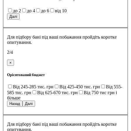
до 2
до 4
до 6
від 10
Далі
Для підбору бані під ваші побажання пройдіть коротке
опитування.
2/4
×
Орієнтований бюджет
Від 245-285 тис. грн
Від 425-450 тис. грн
Від 555-
585 тис. грн
Від 625-670 тис. грн
Від 750 тис грн і
більше
Назад
Далі
Для підбору бані під ваші побажання пройдіть коротке
опитування.