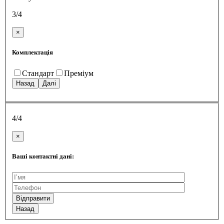
3/4
×
Комплектація
Стандарт
Преміум
Назад
Далі
4/4
×
Ваші контактні дані:
Назад