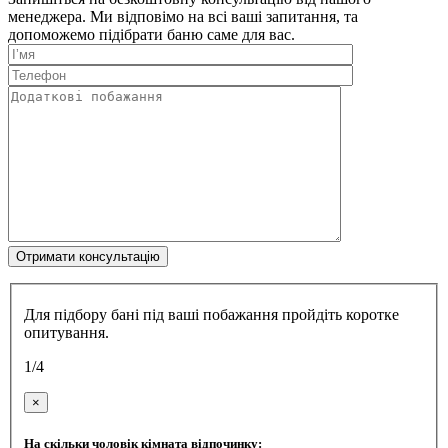
менеджера. Ми відповімо на всі ваші запитання, та
допоможемо підібрати баню саме для вас.
Для підбору бані під ваші побажання пройдіть коротке
опитування.
1/4
×
На скільки чоловік кімната відпочинку: